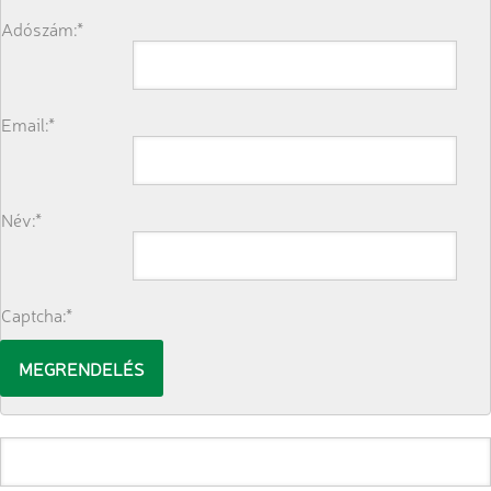
Adószám:*
Email:*
Név:*
Captcha:*