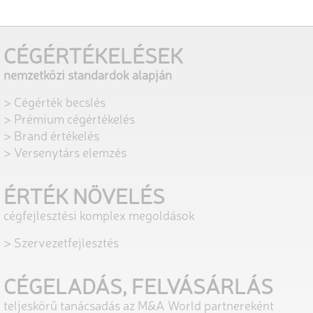
CÉGÉRTÉKELÉSEK
nemzetközi standardok alapján
> Cégérték becslés
> Prémium cégértékelés
> Brand értékelés
> Versenytárs elemzés
ÉRTÉK NÖVELÉS
cégfejlesztési komplex megoldások
> Szervezetfejlesztés
CÉGELADÁS, FELVÁSÁRLÁS
teljeskörű tanácsadás az M&A World partnereként