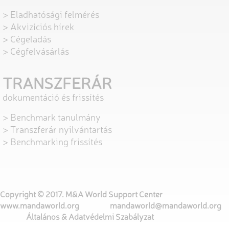
> Eladhatósági felmérés
> Akvizíciós hírek
> Cégeladás
> Cégfelvásárlás
TRANSZFERÁR
dokumentáció és frissítés
> Benchmark tanulmány
> Transzferár nyilvántartás
> Benchmarking frissítés
Copyright © 2017. M&A World Support Center
www.mandaworld.org
mandaworld@mandaworld.org
Általános
&
Adatvédelmi Szabályzat