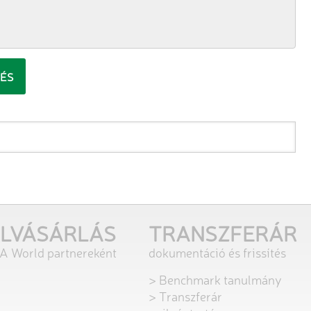
ELVÁSÁRLÁS
TRANSZFERÁR
&A World partnereként
dokumentáció és frissítés
> Benchmark tanulmány
> Transzferár