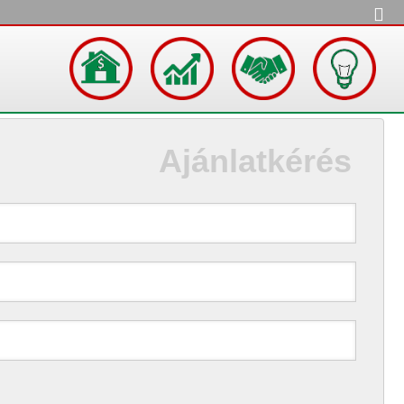
Ajánlatkérés