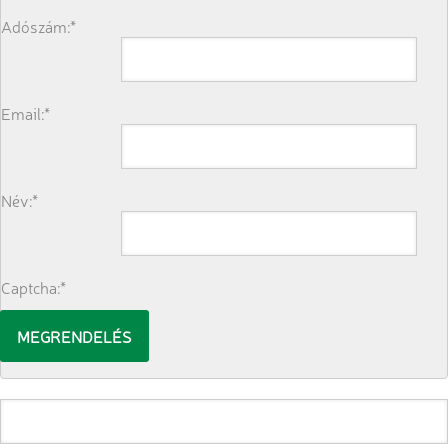
Adószám:*
Email:*
Név:*
Captcha:*